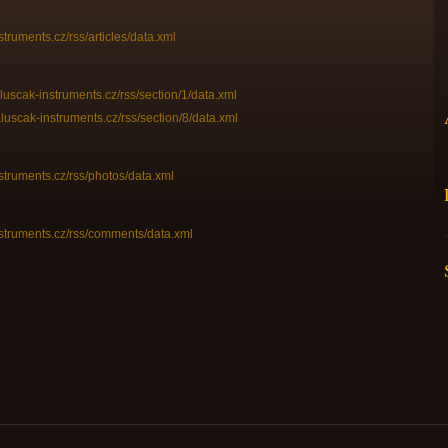
struments.cz/rss/articles/data.xml
aluscak-instruments.cz/rss/section/1/data.xml
aluscak-instruments.cz/rss/section/8/data.xml
struments.cz/rss/photos/data.xml
nstruments.cz/rss/comments/data.xml