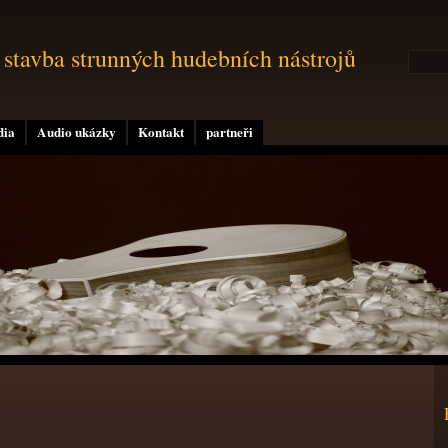
 stavba strunných hudebních nástrojů
dia
Audio ukázky
Kontakt
partneři