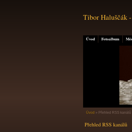
Tibor Haluščák -
Úvod
Fotoalbum
Mé
Úvod
»
Přehled RSS kanálů
Přehled RSS kanálů