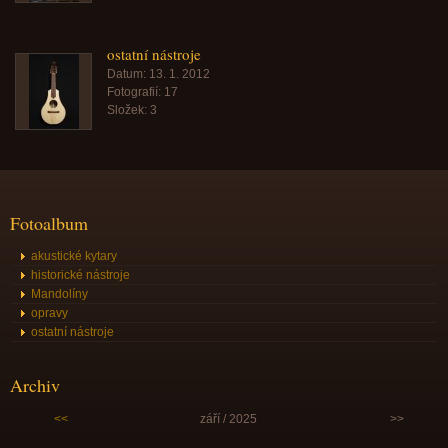
ostatní nástroje
Datum:
13. 1. 2012
Fotografií:
17
Složek:
3
Fotoalbum
akustické kytary
historické nástroje
Mandolíny
opravy
ostatní nástroje
Archiv
<<
září / 2025
>>