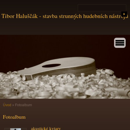
Tibor Haluščák - stavba strunných hudebních nástrojů
Úvod
»
Fotoalbum
Fotoalbum
akustické kytary