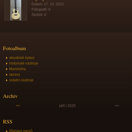
Datum:
17. 10. 2022
Fotografií:
6
Složek:
0
Fotoalbum
akustické kytary
historické nástroje
Mandolíny
opravy
ostatní nástroje
Archiv
<<
září / 2025
>>
RSS
Přehled zdrojů