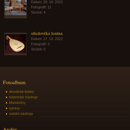
Datum:
26. 10. 2022
Fotografií:
11
Složek:
4
středověká loutna
Datum:
17. 10. 2022
Fotografií:
3
Složek:
0
Fotoalbum
akustické kytary
historické nástroje
Mandolíny
opravy
ostatní nástroje
Archiv