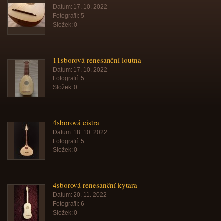
Datum:
17. 10. 2022
Fotografií:
5
Složek:
0
11sborová renesanční loutna
Datum:
17. 10. 2022
Fotografií:
5
Složek:
0
4sborová cistra
Datum:
18. 10. 2022
Fotografií:
5
Složek:
0
4sborová renesanční kytara
Datum:
20. 11. 2022
Fotografií:
6
Složek:
0