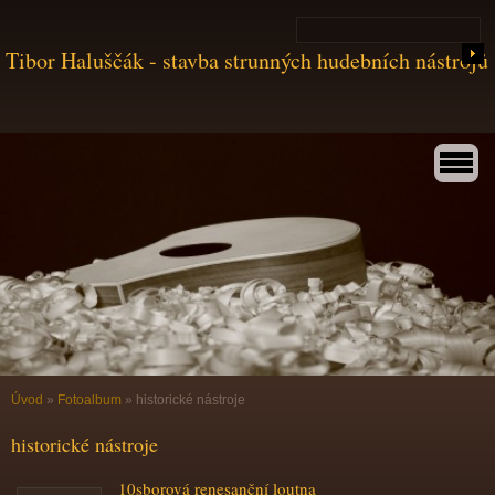
Tibor Haluščák - stavba strunných hudebních nástrojů
Úvod
»
Fotoalbum
»
historické nástroje
historické nástroje
10sborová renesanční loutna