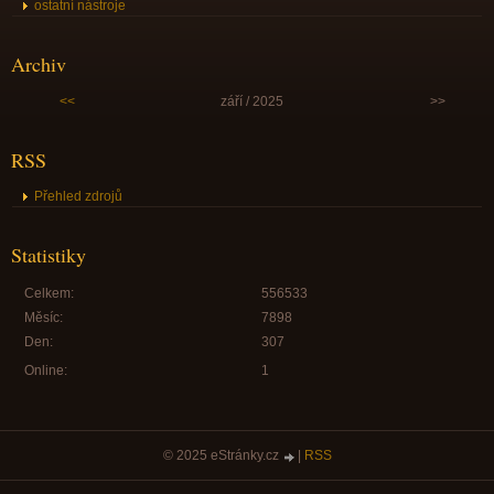
ostatní nástroje
Archiv
<<
září / 2025
>>
RSS
Přehled zdrojů
Statistiky
Celkem:
556533
Měsíc:
7898
Den:
307
Online:
1
© 2025 eStránky.cz
|
RSS